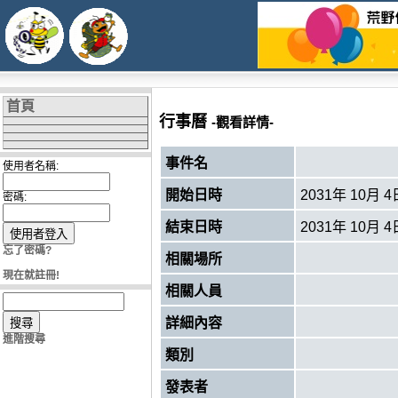
首頁
行事曆
-觀看詳情-
事件名
使用者名稱:
開始日時
2031年 10月 4
密碼:
結束日時
2031年 10月 4
忘了密碼?
相關場所
現在就註冊!
相關人員
詳細內容
進階搜尋
類別
發表者