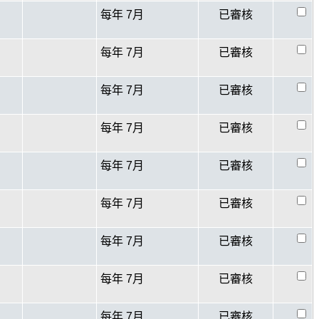
每年 7月
已審核
每年 7月
已審核
每年 7月
已審核
每年 7月
已審核
每年 7月
已審核
每年 7月
已審核
每年 7月
已審核
每年 7月
已審核
每年 7月
已審核