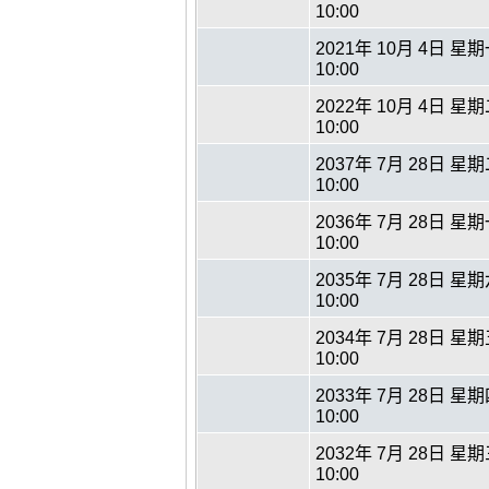
10:00
2021年 10月 4日 星
10:00
2022年 10月 4日 星
10:00
2037年 7月 28日 星
10:00
2036年 7月 28日 星
10:00
2035年 7月 28日 星
10:00
2034年 7月 28日 星
10:00
2033年 7月 28日 星
10:00
2032年 7月 28日 星
10:00