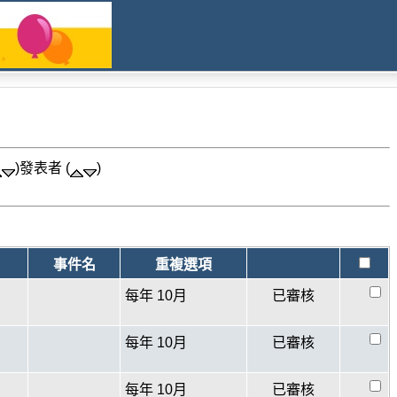
)發表者 (
)
事件名
重複選項
每年 10月
已審核
每年 10月
已審核
每年 10月
已審核