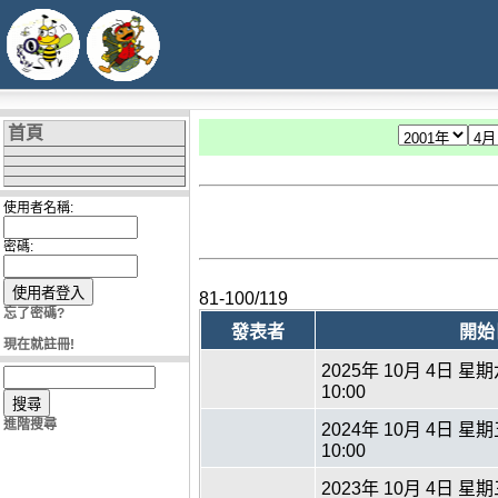
首頁
使用者名稱:
密碼:
81-100/119
忘了密碼?
發表者
開始
現在就註冊!
2025年 10月 4日 星
10:00
進階搜尋
2024年 10月 4日 星
10:00
2023年 10月 4日 星