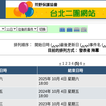
排列順序： 開始日時 (
)最後更新日 (
)事件名 (
目前的排列方式： 發表者 降羃
«
1
2
3
4
(5)
6
»
日時
結束日時
期六
2025年 10月 4日 星期六
18:00
期五
2024年 10月 4日 星期五
18:00
期三
2023年 10月 4日 星期三