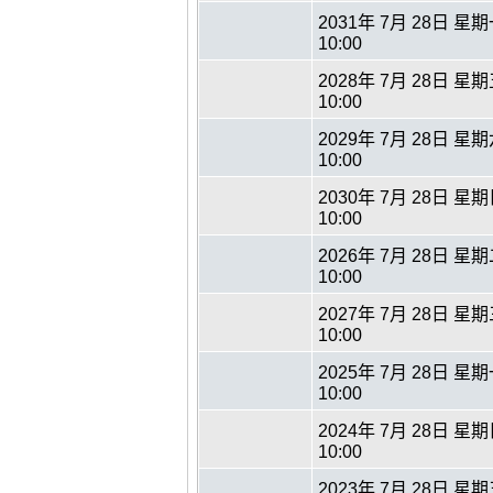
2031年 7月 28日 星
10:00
2028年 7月 28日 星
10:00
2029年 7月 28日 星
10:00
2030年 7月 28日 星
10:00
2026年 7月 28日 星
10:00
2027年 7月 28日 星
10:00
2025年 7月 28日 星
10:00
2024年 7月 28日 星
10:00
2023年 7月 28日 星